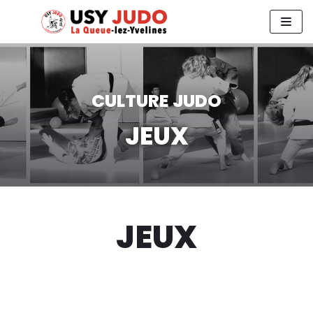
Aller
au
contenu
CULTURE JUDO
JEUX
JEUX