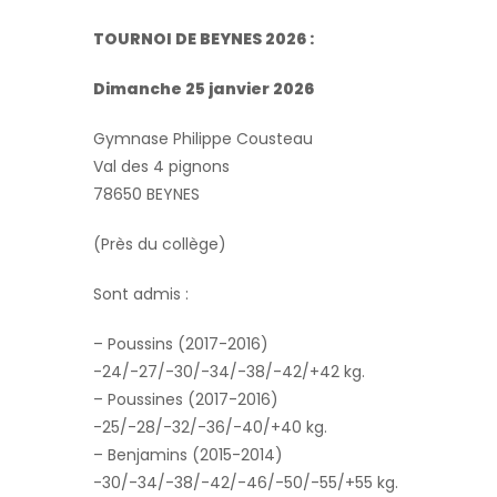
TOURNOI DE BEYNES 2026 :
Dimanche 25 janvier 2026
Gymnase Philippe Cousteau
Val des 4 pignons
78650 BEYNES
(Près du collège)
Sont admis :
– Poussins (2017-2016)
-24/-27/-30/-34/-38/-42/+42 kg.
– Poussines (2017-2016)
-25/-28/-32/-36/-40/+40 kg.
– Benjamins (2015-2014)
-30/-34/-38/-42/-46/-50/-55/+55 kg.