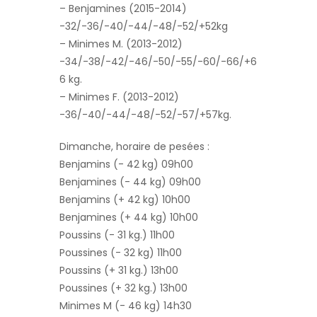
– Benjamines (2015-2014)
-32/-36/-40/-44/-48/-52/+52kg
– Minimes M. (2013-2012)
-34/-38/-42/-46/-50/-55/-60/-66/+6
6 kg.
– Minimes F. (2013-2012)
-36/-40/-44/-48/-52/-57/+57kg.
Dimanche, horaire de pesées :
Benjamins (- 42 kg) 09h00
Benjamines (- 44 kg) 09h00
Benjamins (+ 42 kg) 10h00
Benjamines (+ 44 kg) 10h00
Poussins (- 31 kg.) 11h00
Poussines (- 32 kg) 11h00
Poussins (+ 31 kg.) 13h00
Poussines (+ 32 kg.) 13h00
Minimes M (- 46 kg) 14h30