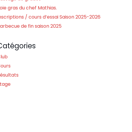
oie gras du chef Mathias.
nscriptions / cours d’essai Saison 2025-2026
arbecue de fin saison 2025
Catégories
lub
ours
ésultats
tage