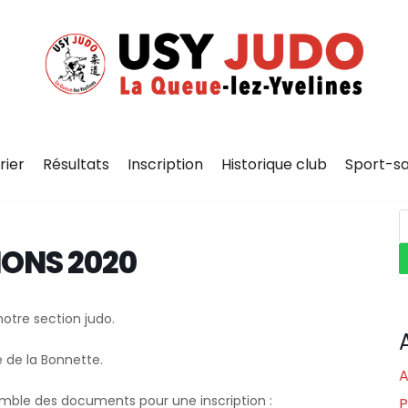
rier
Résultats
Inscription
Historique club
Sport-s
ONS 2020
notre section judo.
e de la Bonnette.
A
emble des documents pour une inscription :
P