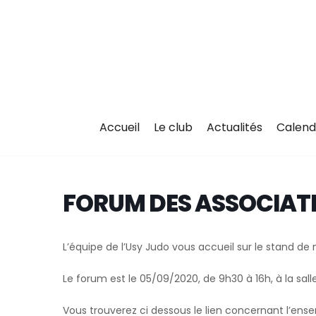
Aller
au
contenu
Accueil
Le club
Actualités
Calend
FORUM DES ASSOCIATI
L’équipe de l’Usy Judo vous accueil sur le stand de 
Le forum est le 05/09/2020, de 9h30 à 16h, à la sall
Vous trouverez ci dessous le lien concernant l’ens