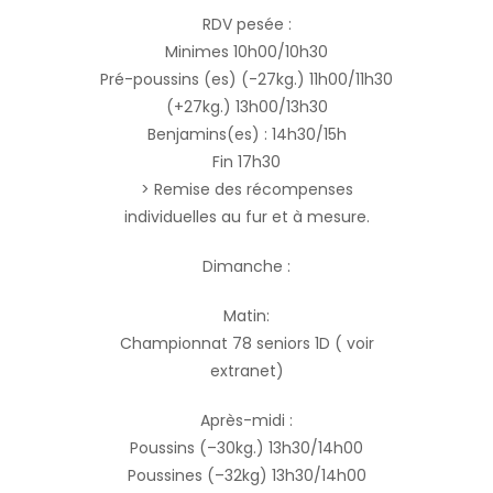
RDV pesée :
Minimes 10h00/10h30
Pré-poussins (es) (-27kg.) 11h00/11h30
(+27kg.) 13h00/13h30
Benjamins(es) : 14h30/15h
Fin 17h30
> Remise des récompenses
individuelles au fur et à mesure.
Dimanche :
Matin:
Championnat 78 seniors 1D ( voir
extranet)
Après-midi :
Poussins (–30kg.) 13h30/14h00
Poussines (–32kg) 13h30/14h00