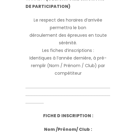
DE PARTICIPATION)
Le respect des horaires d’arrivée
permettra le bon
déroulement des épreuves en toute
sérénité.
Les fiches d’inscriptions :
Identiques à l’année dernière, à pré-
remplir (Nom / Prénom / Club) par
compétiteur
…………………………………………………………………………………
…………………………………………………………………………………
………………..
FICHE D INSCRIPTION :
Nom /Prénom/ Club :