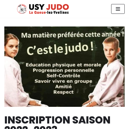
Aller
au
contenu
INSCRIPTION SAISON