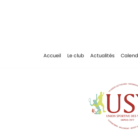
Aller
au
contenu
Accueil
Le club
Actualités
Calend