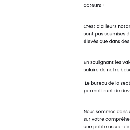
acteurs !
C’est d’ailleurs not
sont pas soumises à
élevés que dans des 
En soulignant les val
salaire de notre édu
Le bureau de la sect
permettront de déve
Nous sommes dans un
sur votre compréhens
une petite associatio