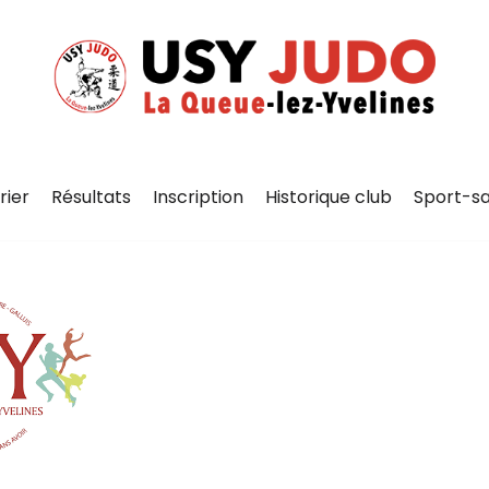
rier
Résultats
Inscription
Historique club
Sport-s