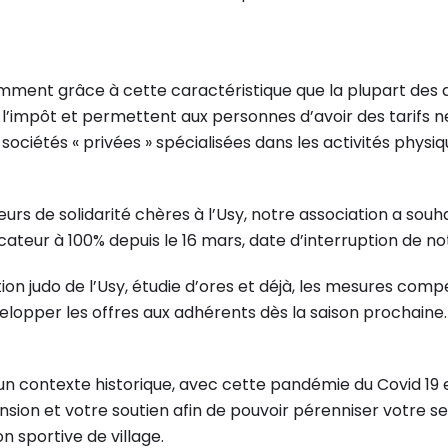
amment grâce à cette caractéristique que la plupart des ac
 l’impôt et permettent aux personnes d’avoir des tarifs
sociétés « privées » spécialisées dans les activités physiq
eurs de solidarité chères à l’Usy, notre association a souh
cateur à 100% depuis le 16 mars, date d’interruption de not
ion judo de l’Usy, étudie d’ores et déjà, les mesures comp
lopper les offres aux adhérents dès la saison prochaine.
 contexte historique, avec cette pandémie du Covid 19
ion et votre soutien afin de pouvoir pérenniser votre sec
n sportive de village.