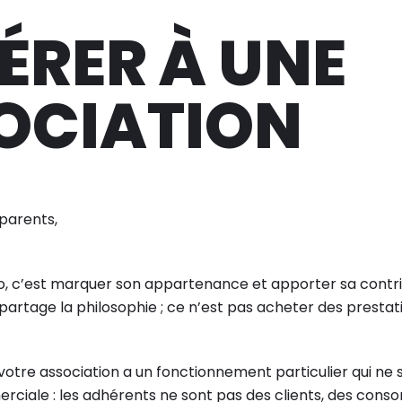
ÉRER À UNE
OCIATION
parents,
udo, c’est marquer son appartenance et apporter sa contr
partage la philosophie ; ce n’est pas acheter des prestat
votre association a un fonctionnement particulier qui ne 
rciale : les adhérents ne sont pas des clients, des con