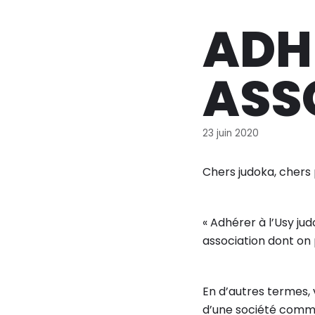
ADH
ASS
23 juin 2020
Chers judoka, chers 
« Adhérer à l’Usy j
association dont on 
En d’autres termes, 
d’une société comme